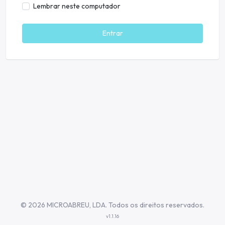
Lembrar neste computador
Entrar
©
2026 MICROABREU, LDA. Todos os direitos reservados.
v1.1.16